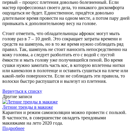
первый – процесс плетения довольно болезненный. Если
мастер профессионал своего дела, то никакого дискомфорта
ощущаться не будет. Единственное, придётся довольно
длительное время провести на одном месте, а потом пару дней
привыкать к дополнительному весу на голове.
Стоит отметить, что обладательницы афрокос могут мыть
голову раз в 7 – 10 дней. Это сокращает затраты времени и
средств на шампунь, но в то же время нужно соблюдать ряд
правил. Так, шампунь не стоит наносить непосредственно на
кожу головы, а следует разболтать его с водой с пустой
ёмкости и мыть голову уже получившейся пеной. Во время
сушки нужно замотать часть кос, в которую вплетены нитки
или канеколон в полотенце и оставить сушиться на плече или
какой-либо поверхности. Если не соблюдать эти правила, то
волоски быстро распушатся и вылезут из плетения.
Вернуться к списку
Другие записи
Летние тренды в макиже
Карантин и режим самоизоляции можно провести с пользой.
В частности, в совершенстве овладеть трендовыми
макияжами на лето 2020 года.
Подробнее