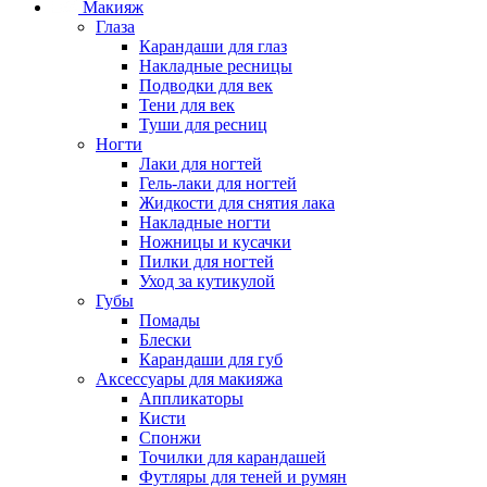
Макияж
Глаза
Карандаши для глаз
Накладные ресницы
Подводки для век
Тени для век
Туши для ресниц
Ногти
Лаки для ногтей
Гель-лаки для ногтей
Жидкости для снятия лака
Накладные ногти
Ножницы и кусачки
Пилки для ногтей
Уход за кутикулой
Губы
Помады
Блески
Карандаши для губ
Аксессуары для макияжа
Аппликаторы
Кисти
Спонжи
Точилки для карандашей
Футляры для теней и румян