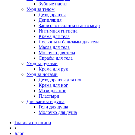
Зубные пасты
Уход за телом
Дезодоранты
Депиляция
Защита от солнца и автозагар
Интимная гигиена
Крема для тела
Лосьоны и бальзамы для тела
Масла для тела
Молочко для тела
Скрабы для тела
Уход за руками
Крема для рук
Уход за ногами
Дезодоранты для ног
Крема для ног
Мази для ног
Пластыри
Для ванны и душа
Гели для душа
Молочко для душа
Главная страница
•
Блог