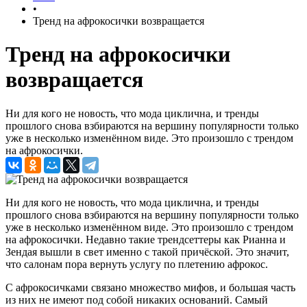
•
Тренд на афрокосички возвращается
Тренд на афрокосички
возвращается
Ни для кого не новость, что мода циклична, и тренды
прошлого снова взбираются на вершину популярности только
уже в несколько изменённом виде. Это произошло с трендом
на афрокосички.
Ни для кого не новость, что мода циклична, и тренды
прошлого снова взбираются на вершину популярности только
уже в несколько изменённом виде. Это произошло с трендом
на афрокосички. Недавно такие трендсеттеры как Рианна и
Зендая вышли в свет именно с такой причёской. Это значит,
что салонам пора вернуть услугу по плетению афрокос.
С афрокосичками связано множество мифов, и большая часть
из них не имеют под собой никаких оснований. Самый