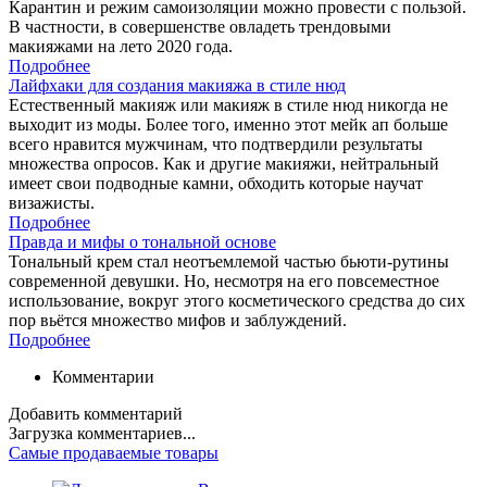
Карантин и режим самоизоляции можно провести с пользой.
В частности, в совершенстве овладеть трендовыми
макияжами на лето 2020 года.
Подробнее
Лайфхаки для создания макияжа в стиле нюд
Естественный макияж или макияж в стиле нюд никогда не
выходит из моды. Более того, именно этот мейк ап больше
всего нравится мужчинам, что подтвердили результаты
множества опросов. Как и другие макияжи, нейтральный
имеет свои подводные камни, обходить которые научат
визажисты.
Подробнее
Правда и мифы о тональной основе
Тональный крем стал неотъемлемой частью бьюти-рутины
современной девушки. Но, несмотря на его повсеместное
использование, вокруг этого косметического средства до сих
пор вьётся множество мифов и заблуждений.
Подробнее
Комментарии
Добавить комментарий
Загрузка комментариев...
Самые продаваемые товары