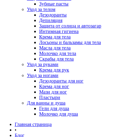
Зубные пасты
Уход за телом
Дезодоранты
Депиляция
Защита от солнца и автозагар
Интимная гигиена
Крема для тела
Лосьоны и бальзамы для тела
Масла для тела
Молочко для тела
Скрабы для тела
Уход за руками
Крема для рук
Уход за ногами
Дезодоранты для ног
Крема для ног
Мази для ног
Пластыри
Для ванны и душа
Гели для душа
Молочко для душа
Главная страница
•
Блог