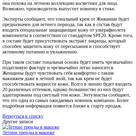
она похожа на летнюю коллекцию косметики для лица.
Возможно, производитель выпустит новинку в стике.
Эксперты сообщают, что тональный крем от Живанши будет
предназначен для летнего периода, так как в состав будут
входить специальные защищающие кожу от ультрафиолета
компоненты в соответствии со стандартом SPF20. Кроме того,
в составе будет присутствовать экстракт лакрицы, который
способен защитить кожу от пересыхания и способствует
активному питанию и увлажнению.
При таком составе тональная основа будет иметь чрезвычайно
податливую фактору и чрезвычайно легко наносится.
Женщины будут чувствовать себя комфортно с таким
макияжем даже в летний зной, так как крем не будет
способствовать жирности кожи. Всего в линию будет входить
20 различных оттенков, однако большинство из них будут
адаптированы под светлый тон кожи. Энтузиасты сообщают,
что это одна из самых ожидаемых новинок компании. Более
подробная информация появится ближе к старту продаж.
Вернуться к списку
Другие записи
Летние тренды в макиже