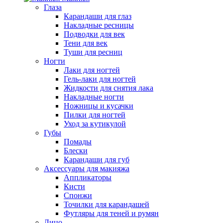
Глаза
Карандаши для глаз
Накладные ресницы
Подводки для век
Тени для век
Туши для ресниц
Ногти
Лаки для ногтей
Гель-лаки для ногтей
Жидкости для снятия лака
Накладные ногти
Ножницы и кусачки
Пилки для ногтей
Уход за кутикулой
Губы
Помады
Блески
Карандаши для губ
Аксессуары для макияжа
Аппликаторы
Кисти
Спонжи
Точилки для карандашей
Футляры для теней и румян
Лицо