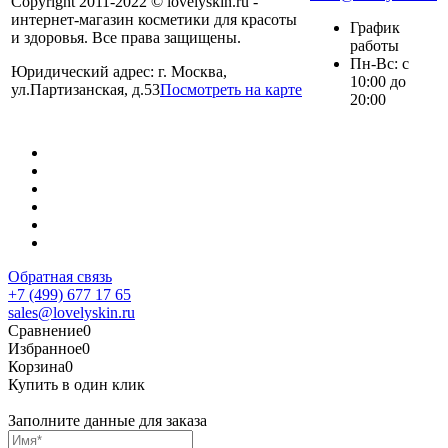
Copyright 2011-2022 © lovelyskin.ru -
интернет-магазин косметики для красоты
График
и здоровья. Все права защищены.
работы
Пн-Вс: с
Юридический адрес: г. Москва,
10:00 до
ул.Партизанская, д.53
Посмотреть на карте
20:00
Обратная связь
+7 (499) 677 17 65
sales@lovelyskin.ru
Сравнение
0
Избранное
0
Корзина
0
Купить в один клик
Заполните данные для заказа