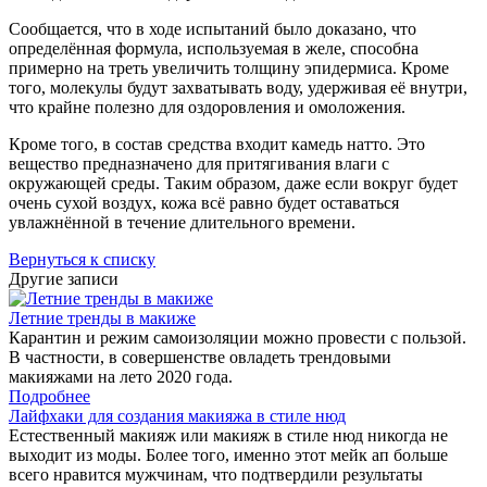
Сообщается, что в ходе испытаний было доказано, что
определённая формула, используемая в желе, способна
примерно на треть увеличить толщину эпидермиса. Кроме
того, молекулы будут захватывать воду, удерживая её внутри,
что крайне полезно для оздоровления и омоложения.
Кроме того, в состав средства входит камедь натто. Это
вещество предназначено для притягивания влаги с
окружающей среды. Таким образом, даже если вокруг будет
очень сухой воздух, кожа всё равно будет оставаться
увлажнённой в течение длительного времени.
Вернуться к списку
Другие записи
Летние тренды в макиже
Карантин и режим самоизоляции можно провести с пользой.
В частности, в совершенстве овладеть трендовыми
макияжами на лето 2020 года.
Подробнее
Лайфхаки для создания макияжа в стиле нюд
Естественный макияж или макияж в стиле нюд никогда не
выходит из моды. Более того, именно этот мейк ап больше
всего нравится мужчинам, что подтвердили результаты