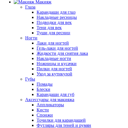
Макияж
Глаза
Карандаши для глаз
Накладные ресницы
Подводки для век
Тени для век
Туши для ресниц
Ногти
Лаки для ногтей
Гель-лаки для ногтей
Жидкости для снятия лака
Накладные ногти
Ножницы и кусачки
Пилки для ногтей
Уход за кутикулой
Губы
Помады
Блески
Карандаши для губ
Аксессуары для макияжа
Аппликаторы
Кисти
Спонжи
Точилки для карандашей
Футляры для теней и румян