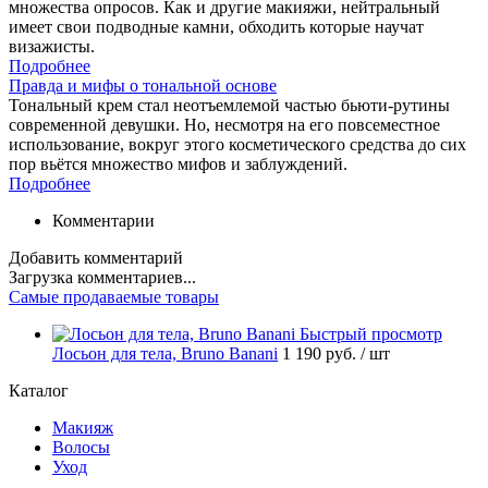
множества опросов. Как и другие макияжи, нейтральный
имеет свои подводные камни, обходить которые научат
визажисты.
Подробнее
Правда и мифы о тональной основе
Тональный крем стал неотъемлемой частью бьюти-рутины
современной девушки. Но, несмотря на его повсеместное
использование, вокруг этого косметического средства до сих
пор вьётся множество мифов и заблуждений.
Подробнее
Комментарии
Добавить комментарий
Загрузка комментариев...
Самые продаваемые товары
Быстрый просмотр
Лосьон для тела, Bruno Banani
1 190 руб.
/ шт
Каталог
Макияж
Волосы
Уход