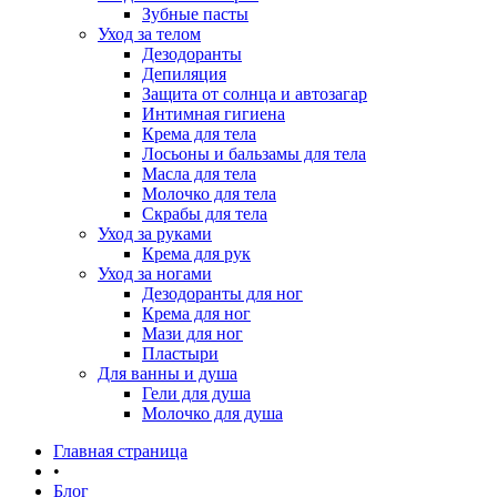
Зубные пасты
Уход за телом
Дезодоранты
Депиляция
Защита от солнца и автозагар
Интимная гигиена
Крема для тела
Лосьоны и бальзамы для тела
Масла для тела
Молочко для тела
Скрабы для тела
Уход за руками
Крема для рук
Уход за ногами
Дезодоранты для ног
Крема для ног
Мази для ног
Пластыри
Для ванны и душа
Гели для душа
Молочко для душа
Главная страница
•
Блог