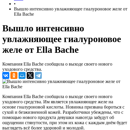
•
Вышло интенсивно увлажняющее гиалуроновое желе от
Ella Bache
Вышло интенсивно
увлажняющее гиалуроновое
желе от Ella Bache
Компания Ella Bache сообщила о выходе своего нового
уходового средства.
Компания Ella Bache сообщила о выходе своего нового
уходового средства. Им является увлажняющее желе на
основе гиалуроновой кислоты. Новинка призвана бороться с
сухой и безжизненной кожей. Разработчики убеждены, что с
помощью нового продукта девушки навсегда забудут об
ощущении стянутости, при этом их кожа с каждым днём будет
выглядеть всё более здоровой и молодой.