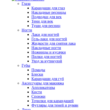
Глаза
Карандаши для глаз
Накладные ресницы
Подводки для век
Тени для век
Туши для ресниц
Ногти
Лаки для ногтей
Гель-лаки для ногтей
Жидкости для снятия лака
Накладные ногти
Ножницы и кусачки
Пилки для ногтей
Уход за кутикулой
Губы
Помады
Блески
Карандаши для губ
Аксессуары для макияжа
Аппликаторы
Кисти
Спонжи
Точилки для карандашей
Футляры для теней и румян
Лицо