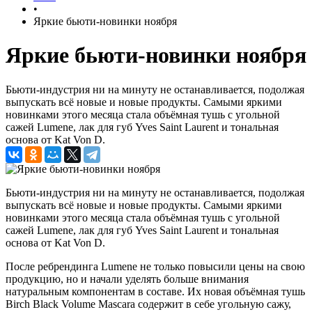
•
Яркие бьюти-новинки ноября
Яркие бьюти-новинки ноября
Бьюти-индустрия ни на минуту не останавливается, подолжая
выпускать всё новые и новые продукты. Самыми яркими
новинками этого месяца стала объёмная тушь с угольной
сажей Lumene, лак для губ Yves Saint Laurent и тональная
основа от Kat Von D.
Бьюти-индустрия ни на минуту не останавливается, подолжая
выпускать всё новые и новые продукты. Самыми яркими
новинками этого месяца стала объёмная тушь с угольной
сажей Lumene, лак для губ Yves Saint Laurent и тональная
основа от Kat Von D.
После ребрендинга Lumene не только повысили цены на свою
продукцию, но и начали уделять больше внимания
натуральным компонентам в составе. Их новая объёмная тушь
Birch Black Volume Mascara содержит в себе угольную сажу,