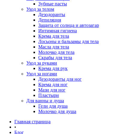
Зубные пасты
Уход за телом
Дезодоранты
Депиляция
Защита от солнца и автозагар
Интимная гигиена
Крема для тела
Лосьоны и бальзамы для тела
Масла для тела
Молочко для тела
Скрабы для тела
Уход за руками
Крема для рук
Уход за ногами
Дезодоранты для ног
Крема для ног
Мази для ног
Пластыри
Для ванны и душа
Гели для душа
Молочко для душа
Главная страница
•
Блог