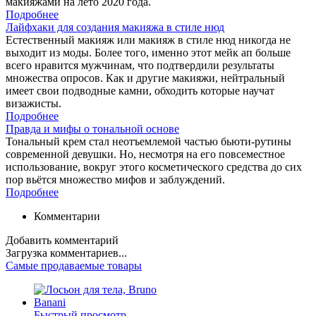
макияжами на лето 2020 года.
Подробнее
Лайфхаки для создания макияжа в стиле нюд
Естественный макияж или макияж в стиле нюд никогда не
выходит из моды. Более того, именно этот мейк ап больше
всего нравится мужчинам, что подтвердили результаты
множества опросов. Как и другие макияжи, нейтральный
имеет свои подводные камни, обходить которые научат
визажисты.
Подробнее
Правда и мифы о тональной основе
Тональный крем стал неотъемлемой частью бьюти-рутины
современной девушки. Но, несмотря на его повсеместное
использование, вокруг этого косметического средства до сих
пор вьётся множество мифов и заблуждений.
Подробнее
Комментарии
Добавить комментарий
Загрузка комментариев...
Самые продаваемые товары
Быстрый просмотр