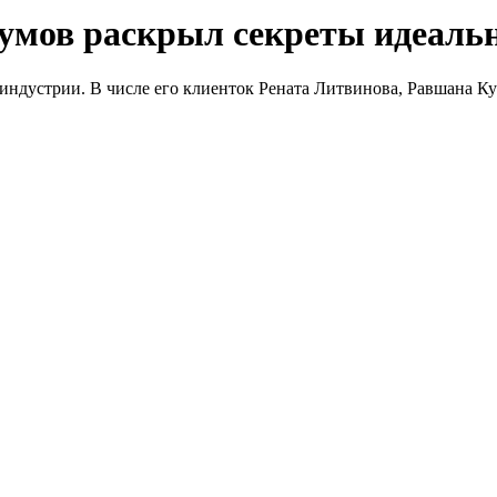
аумов раскрыл секреты идеаль
индустрии. В числе его клиенток Рената Литвинова, Равшана К