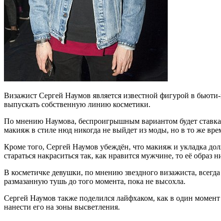
Визажист Сергей Наумов является известной фигурой в бьюти-
выпускать собственную линию косметики.
По мнению Наумова, беспроигрышным вариантом будет ставка н
макияж в стиле нюд никогда не выйдет из моды, но в то же вре
Кроме того, Сергей Наумов убеждён, что макияж и укладка до
стараться накраситься так, как нравится мужчине, то её образ н
В косметичке девушки, по мнению звездного визажиста, всегд
размазанную тушь до того момента, пока не высохла.
Сергей Наумов также поделился лайфхаком, как в один момент
нанести его на зоны высветления.