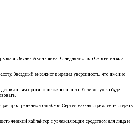
уркова и Оксана Акиньшина. С недавних пор Сергей начала
соту. Звёздный визажист выразил уверенность, что именно
едставителям противоположного пола. Если девушка будет
твовать.
й распространённой ошибкой Сергей назвал стремление стереть
ешать жидкий хайлайтер с увлажняющим средством для лица и