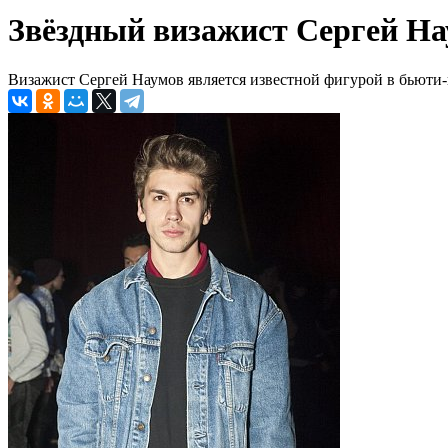
Звёздный визажист Сергей Н
Визажист Сергей Наумов является известной фигурой в бьюти-