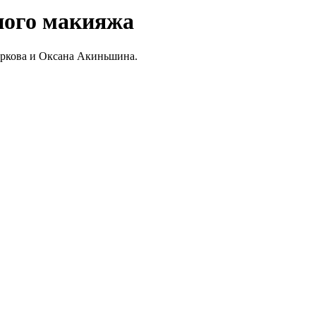
ного макияжа
уркова и Оксана Акиньшина.