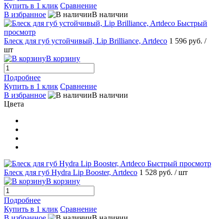
Купить в 1 клик
Сравнение
В избранное
В наличии
Быстрый
просмотр
Блеск для губ устойчивый, Lip Brilliance, Artdeco
1 596 руб.
/
шт
В корзину
Подробнее
Купить в 1 клик
Сравнение
В избранное
В наличии
Цвета
Быстрый просмотр
Блеск для губ Hydra Lip Booster, Artdeco
1 528 руб.
/ шт
В корзину
Подробнее
Купить в 1 клик
Сравнение
В избранное
В наличии