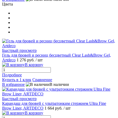
Цвета
Быстрый просмотр
Гель для бровей и ресниц бесцветный Clear Lash&Brow Gel,
Artdeco
1 276 руб.
/ шт
В корзину
Подробнее
Купить в 1 клик
Сравнение
В избранное
В наличии
Быстрый просмотр
Карандаш для бровей с ультратонким стержнем Ultra Fine
Brow Liner, ARTDECO
1 664 руб.
/ шт
В корзину