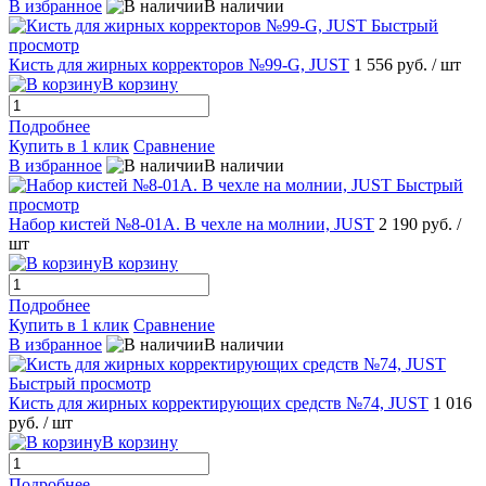
В избранное
В наличии
Быстрый
просмотр
Кисть для жирных корректоров №99-G, JUST
1 556 руб.
/ шт
В корзину
Подробнее
Купить в 1 клик
Сравнение
В избранное
В наличии
Быстрый
просмотр
Набор кистей №8-01A. В чехле на молнии, JUST
2 190 руб.
/
шт
В корзину
Подробнее
Купить в 1 клик
Сравнение
В избранное
В наличии
Быстрый просмотр
Кисть для жирных корректирующих средств №74, JUST
1 016
руб.
/ шт
В корзину
Подробнее