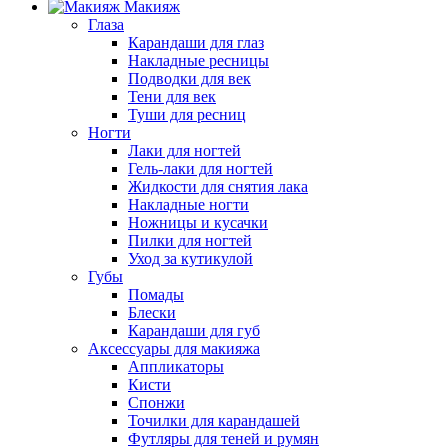
Макияж
Глаза
Карандаши для глаз
Накладные ресницы
Подводки для век
Тени для век
Туши для ресниц
Ногти
Лаки для ногтей
Гель-лаки для ногтей
Жидкости для снятия лака
Накладные ногти
Ножницы и кусачки
Пилки для ногтей
Уход за кутикулой
Губы
Помады
Блески
Карандаши для губ
Аксессуары для макияжа
Аппликаторы
Кисти
Спонжи
Точилки для карандашей
Футляры для теней и румян