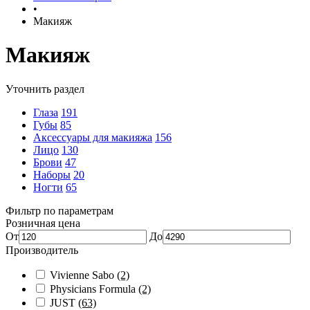
•
Макияж
Макияж
Уточнить раздел
Глаза
191
Губы
85
Аксессуары для макияжа
156
Лицо
130
Брови
47
Наборы
20
Ногти
65
Фильтр по параметрам
Розничная цена
От
До
Производитель
Vivienne Sabo
(2)
Physicians Formula
(2)
JUST
(63)