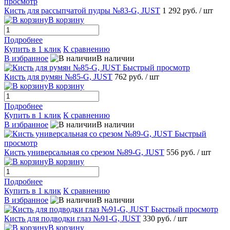
просмотр
Кисть для рассыпчатой пудры №83-G, JUST
1 292 руб.
/ шт
В корзину
Подробнее
Купить в 1 клик
К сравнению
В избранное
В наличии
Быстрый просмотр
Кисть для румян №85-G, JUST
762 руб.
/ шт
В корзину
Подробнее
Купить в 1 клик
К сравнению
В избранное
В наличии
Быстрый
просмотр
Кисть универсальная со срезом №89-G, JUST
556 руб.
/ шт
В корзину
Подробнее
Купить в 1 клик
К сравнению
В избранное
В наличии
Быстрый просмотр
Кисть для подводки глаз №91-G, JUST
330 руб.
/ шт
В корзину