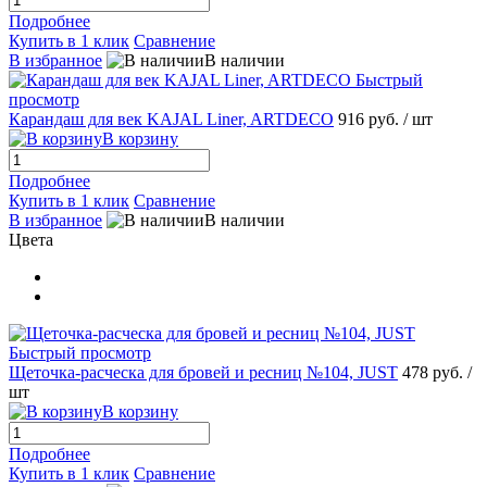
Подробнее
Купить в 1 клик
Сравнение
В избранное
В наличии
Быстрый
просмотр
Карандаш для век KAJAL Liner, ARTDECO
916 руб.
/ шт
В корзину
Подробнее
Купить в 1 клик
Сравнение
В избранное
В наличии
Цвета
Быстрый просмотр
Щеточка-расческа для бровей и ресниц №104, JUST
478 руб.
/
шт
В корзину
Подробнее
Купить в 1 клик
Сравнение