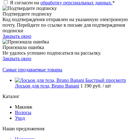
Я согласен на
обработку персональных данных.
*
Подтвердите подписку
Код подтверждения отправлен на указанную электронную
почту. Перейдите по ссылке в письме для подтверждения
подписки
Закрыть окно
Произошла ошибка
Не удалось успешно подписаться на рассылку.
Закрыть окно
Самые продаваемые товары
Быстрый просмотр
Лосьон для тела, Bruno Banani
1 190 руб.
/ шт
Каталог
Макияж
Волосы
Уход
Наши предложения