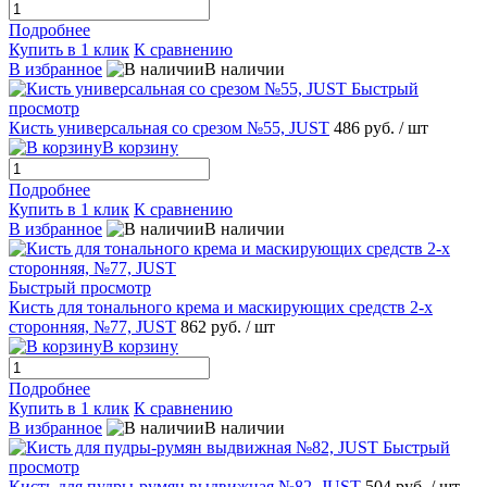
Подробнее
Купить в 1 клик
К сравнению
В избранное
В наличии
Быстрый
просмотр
Кисть универсальная со срезом №55, JUST
486 руб.
/ шт
В корзину
Подробнее
Купить в 1 клик
К сравнению
В избранное
В наличии
Быстрый просмотр
Кисть для тонального крема и маскирующих средств 2-х
сторонняя, №77, JUST
862 руб.
/ шт
В корзину
Подробнее
Купить в 1 клик
К сравнению
В избранное
В наличии
Быстрый
просмотр
Кисть для пудры-румян выдвижная №82, JUST
504 руб.
/ шт